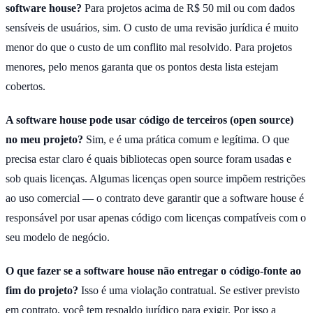
software house?
Para projetos acima de R$ 50 mil ou com dados
sensíveis de usuários, sim. O custo de uma revisão jurídica é muito
menor do que o custo de um conflito mal resolvido. Para projetos
menores, pelo menos garanta que os pontos desta lista estejam
cobertos.
A software house pode usar código de terceiros (open source)
no meu projeto?
Sim, e é uma prática comum e legítima. O que
precisa estar claro é quais bibliotecas open source foram usadas e
sob quais licenças. Algumas licenças open source impõem restrições
ao uso comercial — o contrato deve garantir que a software house é
responsável por usar apenas código com licenças compatíveis com o
seu modelo de negócio.
O que fazer se a software house não entregar o código-fonte ao
fim do projeto?
Isso é uma violação contratual. Se estiver previsto
em contrato, você tem respaldo jurídico para exigir. Por isso a