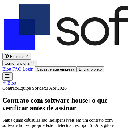
Explorar
Como funciona
Blog
FAQ
Login
Cadastre sua empresa
Enviar projeto
Blog
Contrato
Equipe Softdex
3 Abr 2026
Contrato com software house: o que
verificar antes de assinar
Saiba quais cláusulas são indispensáveis em um contrato com
software house: propriedade intelectual, escopo, SLA, sigilo e