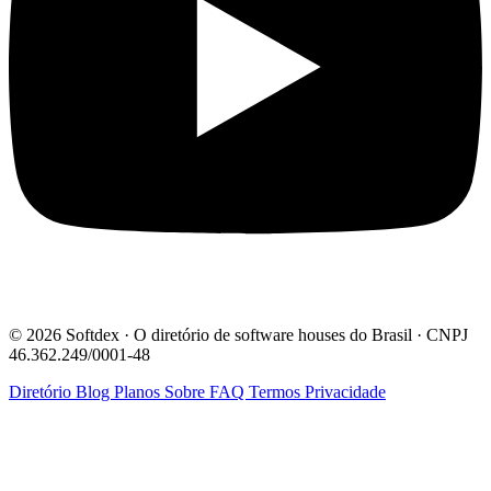
© 2026 Softdex · O diretório de software houses do Brasil · CNPJ
46.362.249/0001-48
Diretório
Blog
Planos
Sobre
FAQ
Termos
Privacidade