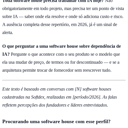
Toda software house precisa trabalhar com IA hoje?
Não
obrigatoriamente em todo projeto, mas precisa ter um ponto de vista
sobre IA — saber onde ela resolve e onde só adiciona custo e risco.
A ausência completa desse repertório, em 2026, já é um sinal de
alerta.
O que perguntar a uma software house sobre dependência de
IA?
Pergunte o que acontece com o seu produto se o modelo que
ela usa mudar de preço, de termos ou for descontinuado — e se a
arquitetura permite trocar de fornecedor sem reescrever tudo.
Este texto é baseado em conversas com [N] software houses
cadastradas na Softdex, realizadas em [período/2026]. As falas
refletem percepções dos fundadores e líderes entrevistados.
Procurando uma software house com esse perfil?