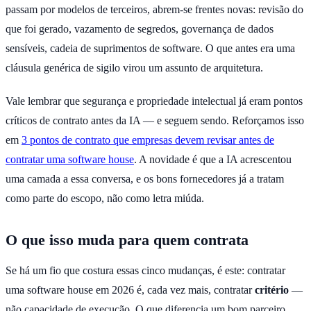
passam por modelos de terceiros, abrem-se frentes novas: revisão do
que foi gerado, vazamento de segredos, governança de dados
sensíveis, cadeia de suprimentos de software. O que antes era uma
cláusula genérica de sigilo virou um assunto de arquitetura.
Vale lembrar que segurança e propriedade intelectual já eram pontos
críticos de contrato antes da IA — e seguem sendo. Reforçamos isso
em
3 pontos de contrato que empresas devem revisar antes de
contratar uma software house
. A novidade é que a IA acrescentou
uma camada a essa conversa, e os bons fornecedores já a tratam
como parte do escopo, não como letra miúda.
O que isso muda para quem contrata
Se há um fio que costura essas cinco mudanças, é este: contratar
uma software house em 2026 é, cada vez mais, contratar
critério
—
não capacidade de execução. O que diferencia um bom parceiro