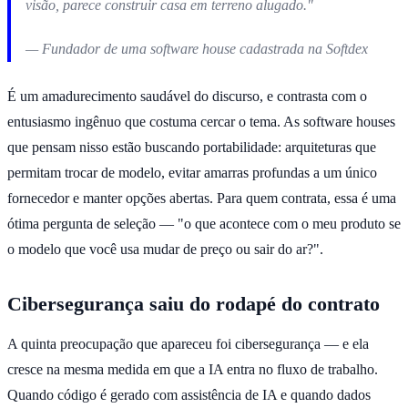
visão, parece construir casa em terreno alugado."
— Fundador de uma software house cadastrada na Softdex
É um amadurecimento saudável do discurso, e contrasta com o
entusiasmo ingênuo que costuma cercar o tema. As software houses
que pensam nisso estão buscando portabilidade: arquiteturas que
permitam trocar de modelo, evitar amarras profundas a um único
fornecedor e manter opções abertas. Para quem contrata, essa é uma
ótima pergunta de seleção — "o que acontece com o meu produto se
o modelo que você usa mudar de preço ou sair do ar?".
Cibersegurança saiu do rodapé do contrato
A quinta preocupação que apareceu foi cibersegurança — e ela
cresce na mesma medida em que a IA entra no fluxo de trabalho.
Quando código é gerado com assistência de IA e quando dados