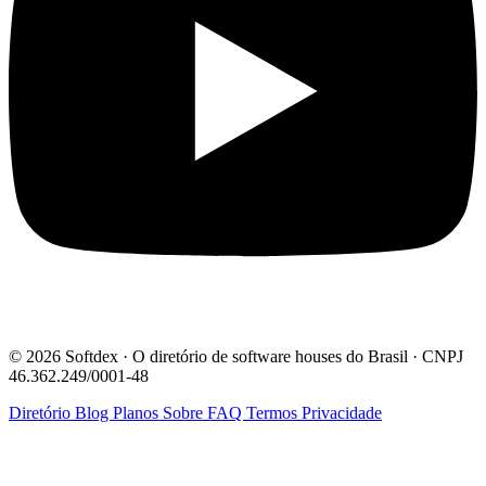
© 2026 Softdex · O diretório de software houses do Brasil · CNPJ
46.362.249/0001-48
Diretório
Blog
Planos
Sobre
FAQ
Termos
Privacidade