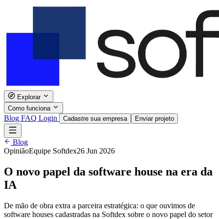
Explorar
Como funciona
Blog
FAQ
Login
Cadastre sua empresa
Enviar projeto
Blog
Opinião
Equipe Softdex
26 Jun 2026
O novo papel da software house na era da
IA
De mão de obra extra a parceira estratégica: o que ouvimos de
software houses cadastradas na Softdex sobre o novo papel do setor