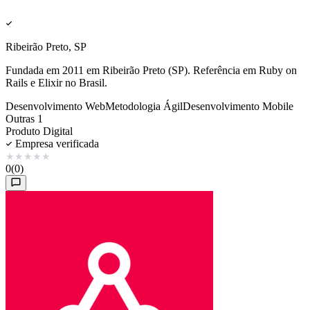
Ribeirão Preto, SP
Fundada em 2011 em Ribeirão Preto (SP). Referência em Ruby on
Rails e Elixir no Brasil.
Desenvolvimento Web
Metodologia Ágil
Desenvolvimento Mobile
Outras 1
Produto Digital
Empresa verificada
★
★
★
★
★
0
(0)