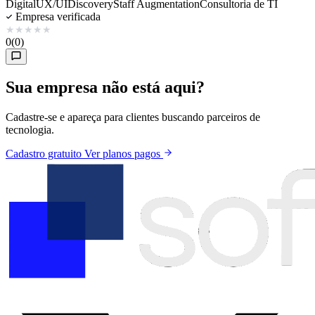
Digital
UX/UI
Discovery
Staff Augmentation
Consultoria de TI
Empresa verificada
★
★
★
★
★
0
(0)
Sua empresa não está aqui?
Cadastre-se e apareça para clientes buscando parceiros de
tecnologia.
Cadastro gratuito
Ver planos pagos