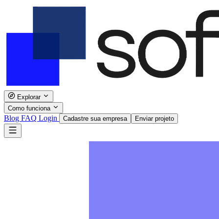
Explorar
Como funciona
Blog
FAQ
Login
Cadastre sua empresa
Enviar projeto