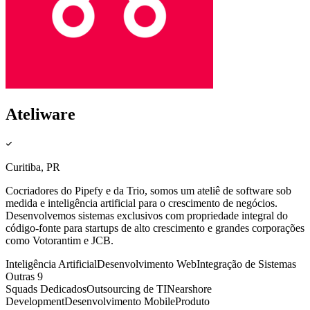
Ateliware
Curitiba, PR
Cocriadores do Pipefy e da Trio, somos um ateliê de software sob
medida e inteligência artificial para o crescimento de negócios.
Desenvolvemos sistemas exclusivos com propriedade integral do
código-fonte para startups de alto crescimento e grandes corporações
como Votorantim e JCB.
Inteligência Artificial
Desenvolvimento Web
Integração de Sistemas
Outras 9
Squads Dedicados
Outsourcing de TI
Nearshore
Development
Desenvolvimento Mobile
Produto