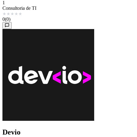
1
Consultoria de TI
★
★
★
★
★
0
(0)
Devio