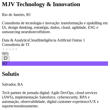
MJV Technology & Innovation
Rio de Janeiro, RJ
Consultoria de tecnologia e inovação: transformação e upskilling em
IA, design thinking, estratégia, dados, cloud, agilidade, ESG e
outsourcing nearshore/offshore.
Data & Analytics
Cloud
Inteligência Artificial
Outras 1
Consultoria de TI
★
★
★
★
★
0
(0)
SO
Solutis
Salvador, BA
Tech partner de jornada digital: Agile DevOps, cloud services
(AWS), implementação Salesforce, cybersecurity, RPA e
automação, observabilidade, digital customer experience/UX e
suporte/monitoramento.