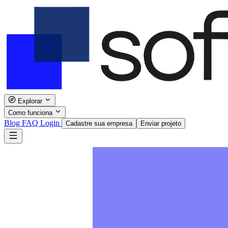
Explorar
Como funciona
Blog
FAQ
Login
Cadastre sua empresa
Enviar projeto