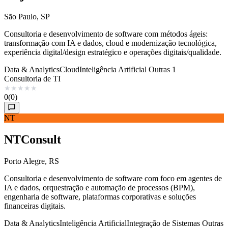
São Paulo, SP
Consultoria e desenvolvimento de software com métodos ágeis:
transformação com IA e dados, cloud e modernização tecnológica,
experiência digital/design estratégico e operações digitais/qualidade.
Data & Analytics
Cloud
Inteligência Artificial
Outras 1
Consultoria de TI
★
★
★
★
★
0
(0)
NT
NTConsult
Porto Alegre, RS
Consultoria e desenvolvimento de software com foco em agentes de
IA e dados, orquestração e automação de processos (BPM),
engenharia de software, plataformas corporativas e soluções
financeiras digitais.
Data & Analytics
Inteligência Artificial
Integração de Sistemas
Outras