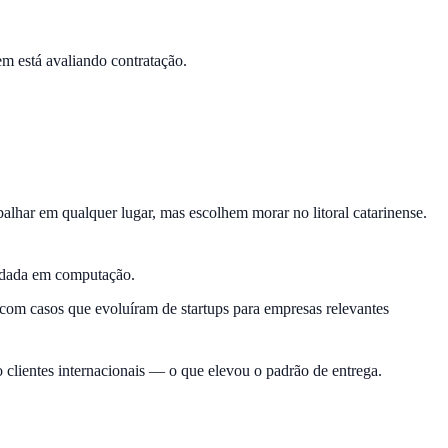
em está avaliando contratação.
balhar em qualquer lugar, mas escolhem morar no litoral catarinense.
idada em computação.
om casos que evoluíram de startups para empresas relevantes
o clientes internacionais — o que elevou o padrão de entrega.