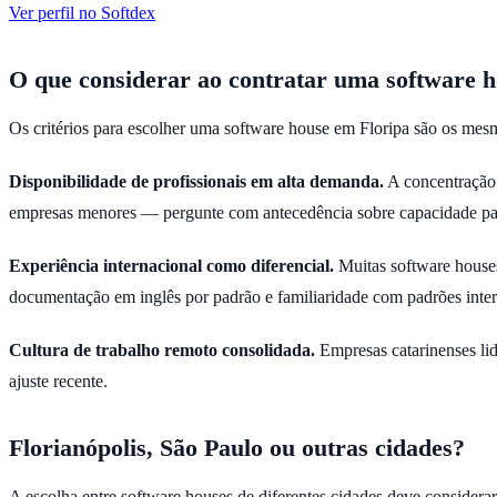
Ver perfil no Softdex
O que considerar ao contratar uma software h
Os critérios para escolher uma software house em Floripa são os mesm
Disponibilidade de profissionais em alta demanda.
A concentração d
empresas menores — pergunte com antecedência sobre capacidade par
Experiência internacional como diferencial.
Muitas software houses
documentação em inglês por padrão e familiaridade com padrões inter
Cultura de trabalho remoto consolidada.
Empresas catarinenses lid
ajuste recente.
Florianópolis, São Paulo ou outras cidades?
A escolha entre software houses de diferentes cidades deve considerar