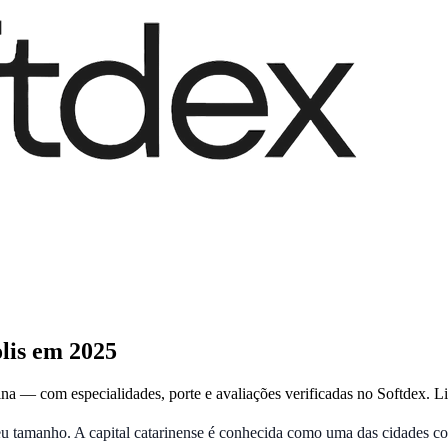
lis em 2025
ina — com especialidades, porte e avaliações verificadas no Softdex. L
eu tamanho. A capital catarinense é conhecida como uma das cidades co