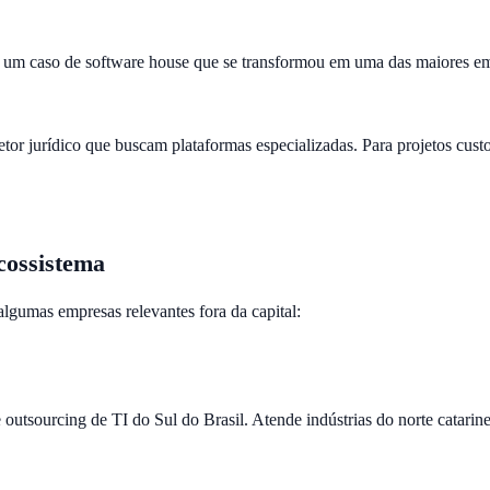
 é um caso de software house que se transformou em uma das maiores em
etor jurídico que buscam plataformas especializadas. Para projetos cus
cossistema
lgumas empresas relevantes fora da capital:
tsourcing de TI do Sul do Brasil. Atende indústrias do norte catarine