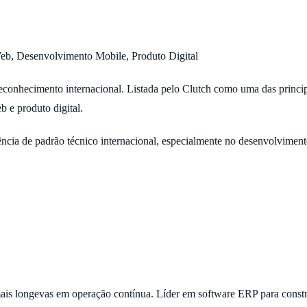
b, Desenvolvimento Mobile, Produto Digital
econhecimento internacional. Listada pelo Clutch como uma das princi
 e produto digital.
gência de padrão técnico internacional, especialmente no desenvolvime
ais longevas em operação contínua. Líder em software ERP para constru