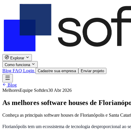
Explorar
Como funciona
Blog
FAQ
Login
Cadastre sua empresa
Enviar projeto
Blog
Melhores
Equipe Softdex
30 Abr 2026
As melhores software houses de Florianópo
Conheça as principais software houses de Florianópolis e Santa Catar
Florianópolis tem um ecossistema de tecnologia desproporcional ao s