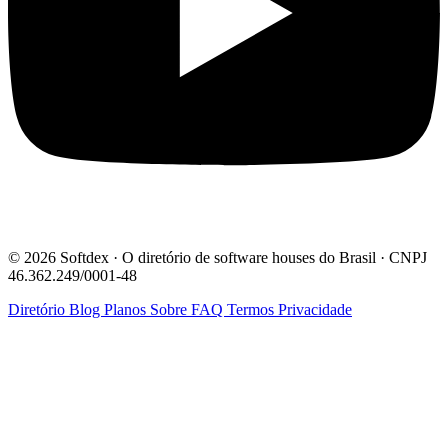
© 2026 Softdex · O diretório de software houses do Brasil · CNPJ
46.362.249/0001-48
Diretório
Blog
Planos
Sobre
FAQ
Termos
Privacidade