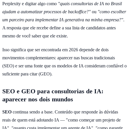
Perplexity e digitar algo como
"quais consultorias de IA no Brasil
ajudam a automatizar processos de backoffice?"
ou
"como escolher
um parceiro para implementar IA generativa na minha empresa?"
.
A resposta que ele recebe define a sua lista de candidatos antes
mesmo de você saber que ele existe.
Isso significa que ser encontrada em 2026 depende de dois
movimentos complementares: aparecer nas buscas tradicionais
(SEO) e ser uma fonte que os modelos de IA consideram confiável o
suficiente para citar (GEO).
SEO e GEO para consultorias de IA:
aparecer nos dois mundos
SEO
continua sendo a base. Conteúdo que responde às dúvidas
reais de quem está adotando IA — "como começar um projeto de
IA", "quanto custa implementar um agente de IA", "como garantir