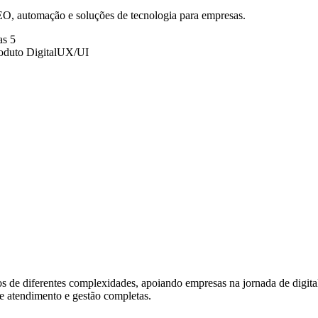
O, automação e soluções de tecnologia para empresas.
as 5
oduto Digital
UX/UI
 de diferentes complexidades, apoiando empresas na jornada de digit
e atendimento e gestão completas.