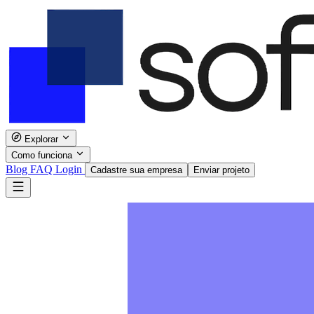
Explorar
Como funciona
Blog
FAQ
Login
Cadastre sua empresa
Enviar projeto