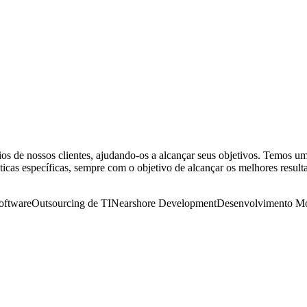
s de nossos clientes, ajudando-os a alcançar seus objetivos. Temos um
ticas específicas, sempre com o objetivo de alcançar os melhores result
oftware
Outsourcing de TI
Nearshore Development
Desenvolvimento Mo