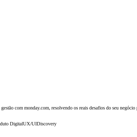
gestão com monday.com, resolvendo os reais desafios do seu negócio p
duto Digital
UX/UI
Discovery