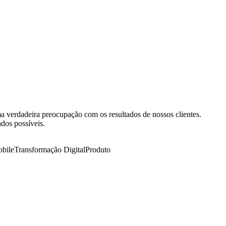
a verdadeira preocupação com os resultados de nossos clientes.
ados possíveis.
bile
Transformação Digital
Produto