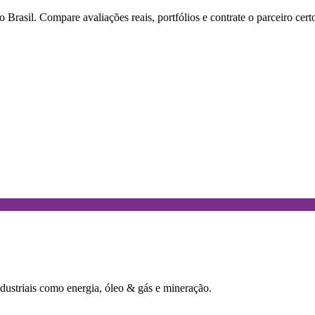
rasil. Compare avaliações reais, portfólios e contrate o parceiro cert
dustriais como energia, óleo & gás e mineração.