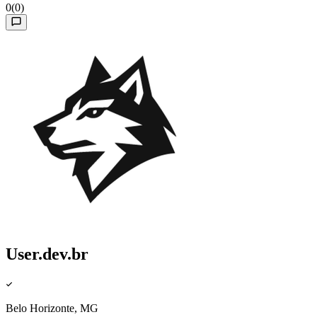
0
(0)
User.dev.br
Belo Horizonte, MG