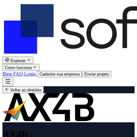
Explorar
Como funciona
Blog
FAQ
Login
Cadastre sua empresa
Enviar projeto
Voltar ao diretório
AX4B