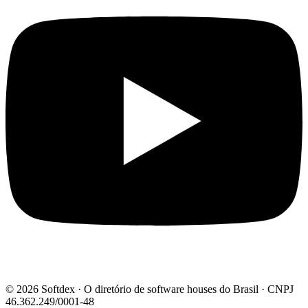
© 2026 Softdex · O diretório de software houses do Brasil · CNPJ
46.362.249/0001-48