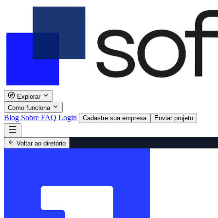
Explorar
Como funciona
Blog
Sobre
FAQ
Login
Cadastre sua empresa
Enviar projeto
Voltar ao diretório