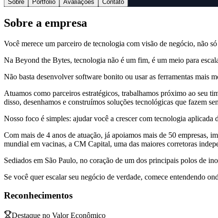
Sobre
Portfólio
Avaliações
Contato
Sobre a empresa
Você merece um parceiro de tecnologia com visão de negócio, não só
Na Beyond the Bytes, tecnologia não é um fim, é um meio para escala
Não basta desenvolver software bonito ou usar as ferramentas mais m
Atuamos como parceiros estratégicos, trabalhamos próximo ao seu time
disso, desenhamos e construímos soluções tecnológicas que fazem sent
Nosso foco é simples: ajudar você a crescer com tecnologia aplicada d
Com mais de 4 anos de atuação, já apoiamos mais de 50 empresas, impa
mundial em vacinas, a CM Capital, uma das maiores corretoras indepen
Sediados em São Paulo, no coração de um dos principais polos de ino
Se você quer escalar seu negócio de verdade, comece entendendo ond
Reconhecimentos
Destaque no Valor Econômico