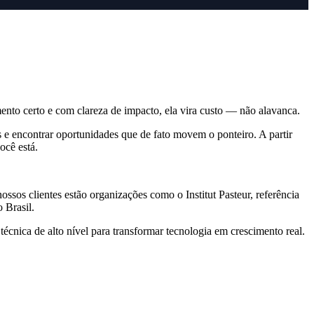
ento certo e com clareza de impacto, ela vira custo — não alavanca.
 e encontrar oportunidades que de fato movem o ponteiro. A partir
ocê está.
sos clientes estão organizações como o Institut Pasteur, referência
 Brasil.
cnica de alto nível para transformar tecnologia em crescimento real.