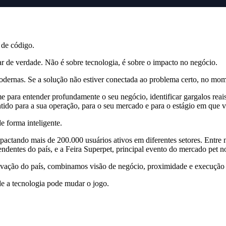
 de código.
r de verdade. Não é sobre tecnologia, é sobre o impacto no negócio.
odernas. Se a solução não estiver conectada ao problema certo, no mom
 para entender profundamente o seu negócio, identificar gargalos reais
ido para a sua operação, para o seu mercado e para o estágio em que v
e forma inteligente.
ctando mais de 200.000 usuários ativos em diferentes setores. Entre nos
dentes do país, e a Feira Superpet, principal evento do mercado pet no
vação do país, combinamos visão de negócio, proximidade e execução té
e a tecnologia pode mudar o jogo.