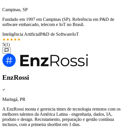
Campinas, SP
Fundado em 1997 em Campinas (SP). Referência em P&D de
software embarcado, telecom e IoT no Brasil.
Inteligência Artificial
P&D de Software
IoT
★
★
★
★
★
5
(1)
EnzRossi
Maringá, PR
A EnzRossi monta e gerencia times de tecnologia remotos com os
melhores talentos da América Latina - engenharia, dados, IA,
produto e design. Recrutamento, preparação e gestão contínua
inclusos, com a primeira shortlist em 3 dias.