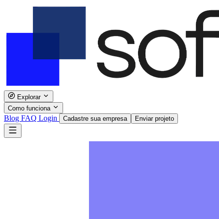
Explorar
Como funciona
Blog
FAQ
Login
Cadastre sua empresa
Enviar projeto