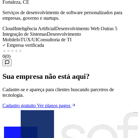
Fortaleza, CE
Serviços de desenvolvimento de software personalizados para
empresas, governo e startups.
Cloud
Inteligência Artificial
Desenvolvimento Web
Outras 5
Integração de Sistemas
Desenvolvimento
Mobile
IoT
UX/UI
Consultoria de TI
Empresa verificada
★
★
★
★
★
0
(0)
Sua empresa não está aqui?
Cadastre-se e apareça para clientes buscando parceiros de
tecnologia.
Cadastro gratuito
Ver planos pagos