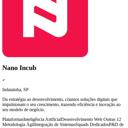
Nano Incub
Indaiatuba, SP
Da estratégia ao desenvolvimento, criamos soluções digitais que
impulsionam o seu crescimento, trazendo eficiência e inovação ao
seu modelo de negócio.
Plataformas
Inteligência Artificial
Desenvolvimento Web
Outras 12
Metodologia Ágil
Integração de Sistemas
Squads Dedicados
P&D de