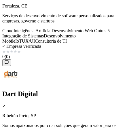
Fortaleza, CE
Serviços de desenvolvimento de software personalizados para
empresas, governo e startups.
Cloud
Inteligência Artificial
Desenvolvimento Web
Outras 5
Integração de Sistemas
Desenvolvimento
Mobile
IoT
UX/UI
Consultoria de TI
Empresa verificada
★
★
★
★
★
0
(0)
Dart Digital
Ribeirão Preto, SP
Somos apaixonados por criar soluções que geram valor para os