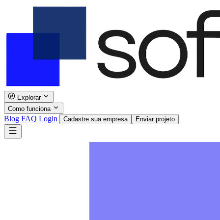
Explorar
Como funciona
Blog
FAQ
Login
Cadastre sua empresa
Enviar projeto