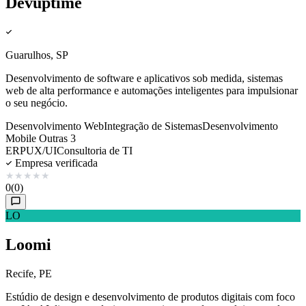
Devuptime
Guarulhos, SP
Desenvolvimento de software e aplicativos sob medida, sistemas
web de alta performance e automações inteligentes para impulsionar
o seu negócio.
Desenvolvimento Web
Integração de Sistemas
Desenvolvimento
Mobile
Outras 3
ERP
UX/UI
Consultoria de TI
Empresa verificada
★
★
★
★
★
0
(0)
LO
Loomi
Recife, PE
Estúdio de design e desenvolvimento de produtos digitais com foco