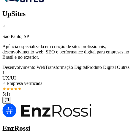
UpSites
São Paulo, SP
Agência especializada em criação de sites profissionais,
desenvolvimento web, SEO e performance digital para empresas no
Brasil e no exterior.
Desenvolvimento Web
Transformação Digital
Produto Digital
Outras
1
UX/UI
Empresa verificada
★
★
★
★
★
5
(1)
EnzRossi