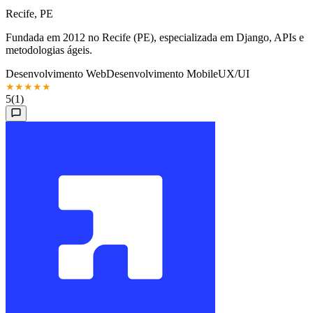
Recife, PE
Fundada em 2012 no Recife (PE), especializada em Django, APIs e
metodologias ágeis.
Desenvolvimento Web
Desenvolvimento Mobile
UX/UI
★
★
★
★
★
5
(1)