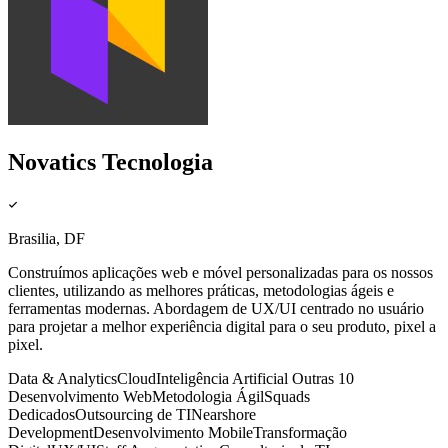
Novatics Tecnologia
Brasilia, DF
Construímos aplicações web e móvel personalizadas para os nossos
clientes, utilizando as melhores práticas, metodologias ágeis e
ferramentas modernas. Abordagem de UX/UI centrado no usuário
para projetar a melhor experiência digital para o seu produto, pixel a
pixel.
Data & Analytics
Cloud
Inteligência Artificial
Outras 10
Desenvolvimento Web
Metodologia Ágil
Squads
Dedicados
Outsourcing de TI
Nearshore
Development
Desenvolvimento Mobile
Transformação