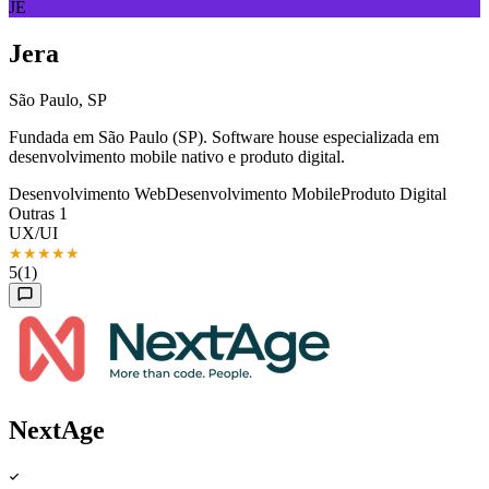
JE
Jera
São Paulo, SP
Fundada em São Paulo (SP). Software house especializada em
desenvolvimento mobile nativo e produto digital.
Desenvolvimento Web
Desenvolvimento Mobile
Produto Digital
Outras 1
UX/UI
★
★
★
★
★
5
(1)
NextAge