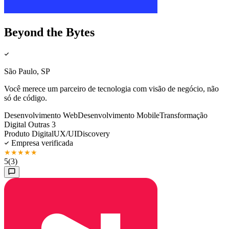
Beyond the Bytes
São Paulo, SP
Você merece um parceiro de tecnologia com visão de negócio, não
só de código.
Desenvolvimento Web
Desenvolvimento Mobile
Transformação
Digital
Outras 3
Produto Digital
UX/UI
Discovery
Empresa verificada
★
★
★
★
★
5
(3)