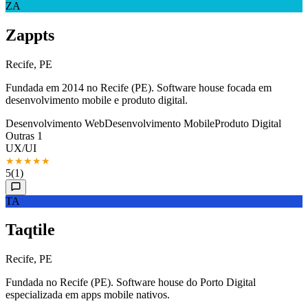
ZA
Zappts
Recife, PE
Fundada em 2014 no Recife (PE). Software house focada em
desenvolvimento mobile e produto digital.
Desenvolvimento Web
Desenvolvimento Mobile
Produto Digital
Outras 1
UX/UI
★
★
★
★
★
5
(1)
TA
Taqtile
Recife, PE
Fundada no Recife (PE). Software house do Porto Digital
especializada em apps mobile nativos.