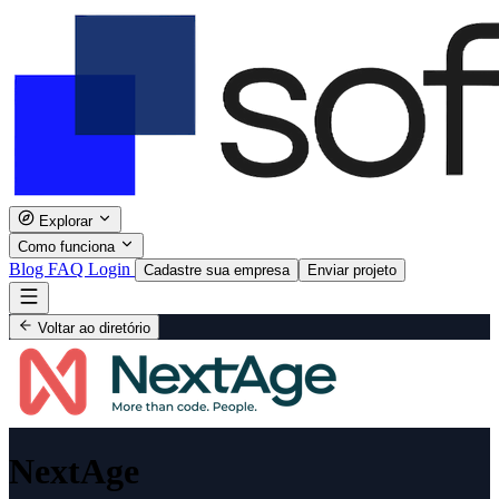
Explorar
Como funciona
Blog
FAQ
Login
Cadastre sua empresa
Enviar projeto
Voltar ao diretório
NextAge