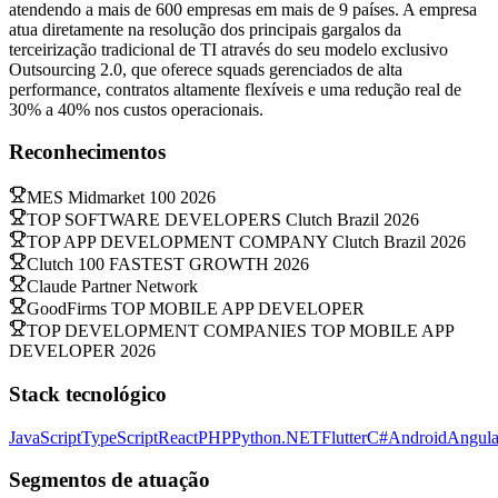
atendendo a mais de 600 empresas em mais de 9 países. A empresa
atua diretamente na resolução dos principais gargalos da
terceirização tradicional de TI através do seu modelo exclusivo
Outsourcing 2.0, que oferece squads gerenciados de alta
performance, contratos altamente flexíveis e uma redução real de
30% a 40% nos custos operacionais.
Reconhecimentos
MES Midmarket 100 2026
TOP SOFTWARE DEVELOPERS Clutch Brazil 2026
TOP APP DEVELOPMENT COMPANY Clutch Brazil 2026
Clutch 100 FASTEST GROWTH 2026
Claude Partner Network
GoodFirms TOP MOBILE APP DEVELOPER
TOP DEVELOPMENT COMPANIES TOP MOBILE APP
DEVELOPER 2026
Stack tecnológico
JavaScript
TypeScript
React
PHP
Python
.NET
Flutter
C#
Android
Angula
Segmentos de atuação