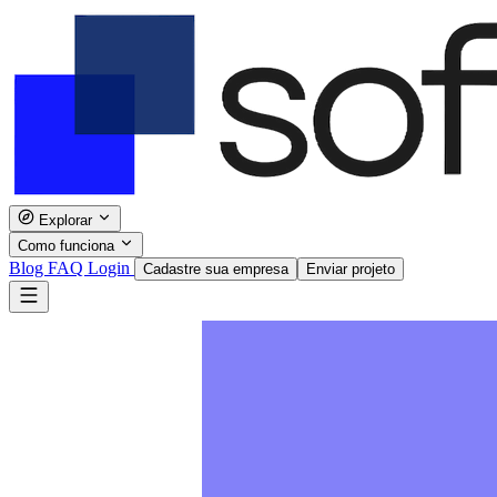
Explorar
Como funciona
Blog
FAQ
Login
Cadastre sua empresa
Enviar projeto