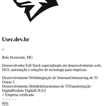
User.dev.br
Belo Horizonte, MG
Desenvolvedor Full Stack especializado em desenvolvimento web,
SEO, automação e soluções de tecnologia para empresas.
Desenvolvimento Web
Integração de Sistemas
Outsourcing de TI
Outras 5
Desenvolvimento Mobile
Infraestrutura de TI
Transformação
Digital
Produto Digital
UX/UI
Empresa verificada
★
★
★
★
★
0
(0)