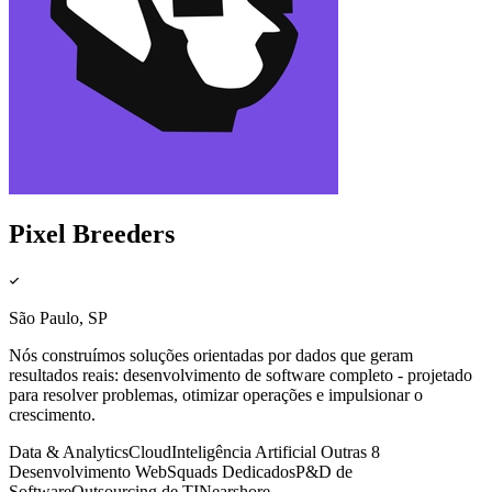
Pixel Breeders
São Paulo, SP
Nós construímos soluções orientadas por dados que geram
resultados reais: desenvolvimento de software completo - projetado
para resolver problemas, otimizar operações e impulsionar o
crescimento.
Data & Analytics
Cloud
Inteligência Artificial
Outras 8
Desenvolvimento Web
Squads Dedicados
P&D de
Software
Outsourcing de TI
Nearshore