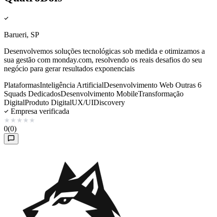
Barueri, SP
Desenvolvemos soluções tecnológicas sob medida e otimizamos a
sua gestão com monday.com, resolvendo os reais desafios do seu
negócio para gerar resultados exponenciais
Plataformas
Inteligência Artificial
Desenvolvimento Web
Outras 6
Squads Dedicados
Desenvolvimento Mobile
Transformação
Digital
Produto Digital
UX/UI
Discovery
Empresa verificada
★
★
★
★
★
0
(0)