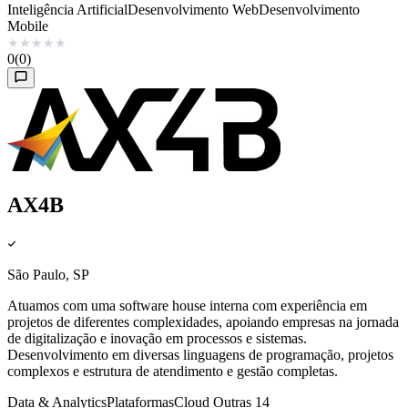
Inteligência Artificial
Desenvolvimento Web
Desenvolvimento
Mobile
★
★
★
★
★
0
(0)
AX4B
São Paulo, SP
Atuamos com uma software house interna com experiência em
projetos de diferentes complexidades, apoiando empresas na jornada
de digitalização e inovação em processos e sistemas.
Desenvolvimento em diversas linguagens de programação, projetos
complexos e estrutura de atendimento e gestão completas.
Data & Analytics
Plataformas
Cloud
Outras 14