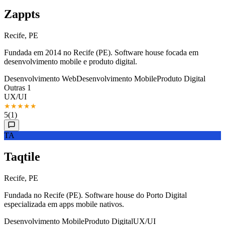
Zappts
Recife, PE
Fundada em 2014 no Recife (PE). Software house focada em
desenvolvimento mobile e produto digital.
Desenvolvimento Web
Desenvolvimento Mobile
Produto Digital
Outras 1
UX/UI
★
★
★
★
★
5
(1)
TA
Taqtile
Recife, PE
Fundada no Recife (PE). Software house do Porto Digital
especializada em apps mobile nativos.
Desenvolvimento Mobile
Produto Digital
UX/UI