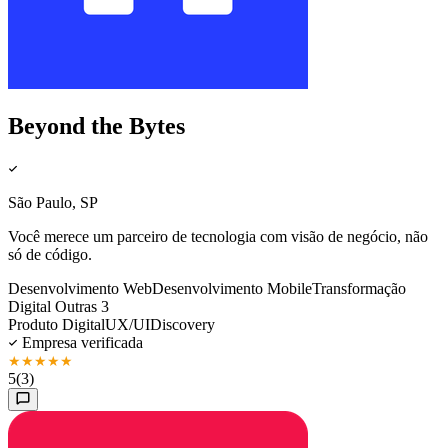
Beyond the Bytes
São Paulo, SP
Você merece um parceiro de tecnologia com visão de negócio, não
só de código.
Desenvolvimento Web
Desenvolvimento Mobile
Transformação
Digital
Outras 3
Produto Digital
UX/UI
Discovery
Empresa verificada
★
★
★
★
★
5
(3)