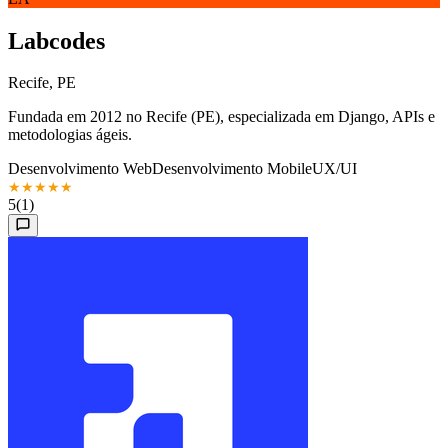
Labcodes
Recife, PE
Fundada em 2012 no Recife (PE), especializada em Django, APIs e
metodologias ágeis.
Desenvolvimento Web
Desenvolvimento Mobile
UX/UI
★
★
★
★
★
5
(1)