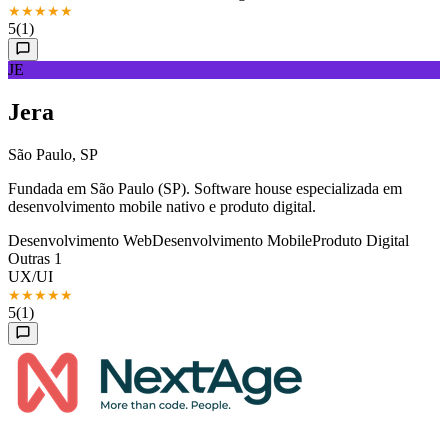
★
★
★
★
★
5
(1)
JE
Jera
São Paulo, SP
Fundada em São Paulo (SP). Software house especializada em
desenvolvimento mobile nativo e produto digital.
Desenvolvimento Web
Desenvolvimento Mobile
Produto Digital
Outras 1
UX/UI
★
★
★
★
★
5
(1)