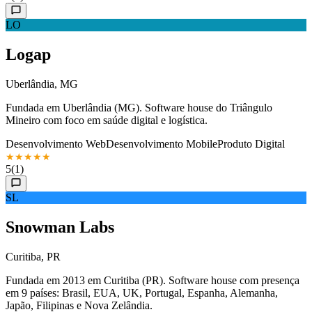
LO
Logap
Uberlândia, MG
Fundada em Uberlândia (MG). Software house do Triângulo
Mineiro com foco em saúde digital e logística.
Desenvolvimento Web
Desenvolvimento Mobile
Produto Digital
★
★
★
★
★
5
(1)
SL
Snowman Labs
Curitiba, PR
Fundada em 2013 em Curitiba (PR). Software house com presença
em 9 países: Brasil, EUA, UK, Portugal, Espanha, Alemanha,
Japão, Filipinas e Nova Zelândia.