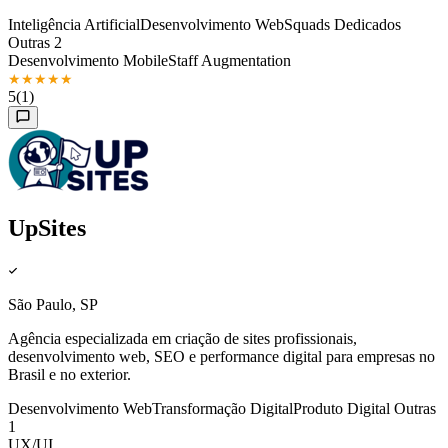
Inteligência Artificial
Desenvolvimento Web
Squads Dedicados
Outras 2
Desenvolvimento Mobile
Staff Augmentation
★
★
★
★
★
5
(1)
UpSites
São Paulo, SP
Agência especializada em criação de sites profissionais,
desenvolvimento web, SEO e performance digital para empresas no
Brasil e no exterior.
Desenvolvimento Web
Transformação Digital
Produto Digital
Outras
1
UX/UI