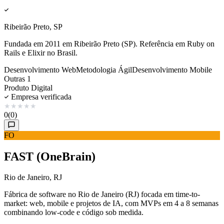
Ribeirão Preto, SP
Fundada em 2011 em Ribeirão Preto (SP). Referência em Ruby on
Rails e Elixir no Brasil.
Desenvolvimento Web
Metodologia Ágil
Desenvolvimento Mobile
Outras 1
Produto Digital
Empresa verificada
★
★
★
★
★
0
(0)
FO
FAST (OneBrain)
Rio de Janeiro, RJ
Fábrica de software no Rio de Janeiro (RJ) focada em time-to-
market: web, mobile e projetos de IA, com MVPs em 4 a 8 semanas
combinando low-code e código sob medida.