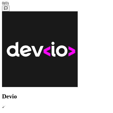
0
(0)
Devio