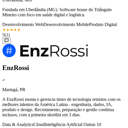
Fundada em Uberlândia (MG). Software house do Triângulo
Mineiro com foco em saúde digital e logística.
Desenvolvimento Web
Desenvolvimento Mobile
Produto Digital
★
★
★
★
★
5
(1)
EnzRossi
Maringá, PR
A EnzRossi monta e gerencia times de tecnologia remotos com os
melhores talentos da América Latina - engenharia, dados, IA,
produto e design. Recrutamento, preparação e gestão contínua
inclusos, com a primeira shortlist em 3 dias.
Data & Analytics
Cloud
Inteligência Artificial
Outras 10