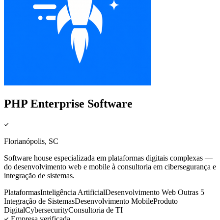
PHP Enterprise Software
Florianópolis, SC
Software house especializada em plataformas digitais complexas —
do desenvolvimento web e mobile à consultoria em cibersegurança e
integração de sistemas.
Plataformas
Inteligência Artificial
Desenvolvimento Web
Outras 5
Integração de Sistemas
Desenvolvimento Mobile
Produto
Digital
Cybersecurity
Consultoria de TI
Empresa verificada