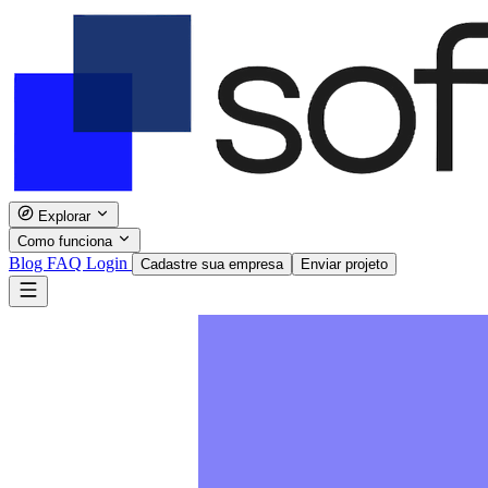
Explorar
Como funciona
Blog
FAQ
Login
Cadastre sua empresa
Enviar projeto