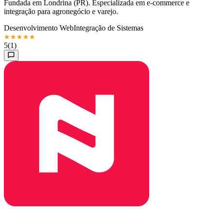
Fundada em Londrina (PR). Especializada em e-commerce e
integração para agronegócio e varejo.
Desenvolvimento Web
Integração de Sistemas
★
★
★
★
★
5
(1)