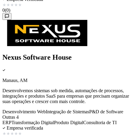
★
★
★
★
★
0
(0)
Nexus Software House
Manaus, AM
Desenvolvemos sistemas sob medida, automações de processos,
integrações e produtos SaaS para empresas que precisam organizar
suas operações e crescer com mais controle.
Desenvolvimento Web
Integração de Sistemas
P&D de Software
Outras 4
ERP
Transformação Digital
Produto Digital
Consultoria de TI
Empresa verificada
★
★
★
★
★