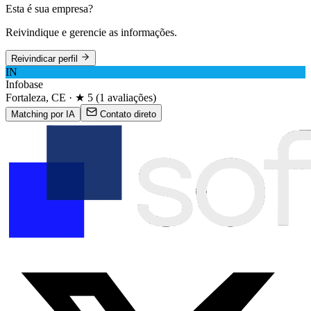
Esta é sua empresa?
Reivindique e gerencie as informações.
Reivindicar perfil
IN
Infobase
Fortaleza, CE · ★ 5 (1 avaliações)
Matching por IA
Contato direto