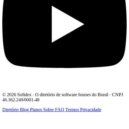
© 2026 Softdex · O diretório de software houses do Brasil · CNPJ
46.362.249/0001-48
Diretório
Blog
Planos
Sobre
FAQ
Termos
Privacidade