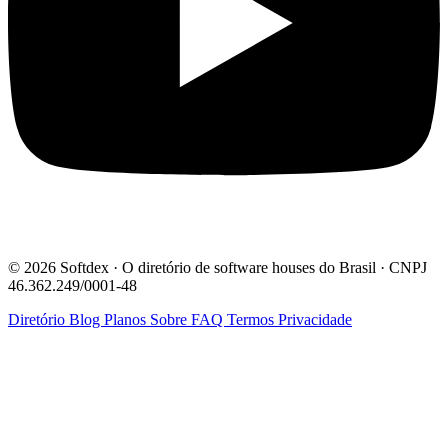
© 2026 Softdex · O diretório de software houses do Brasil · CNPJ
46.362.249/0001-48
Diretório
Blog
Planos
Sobre
FAQ
Termos
Privacidade