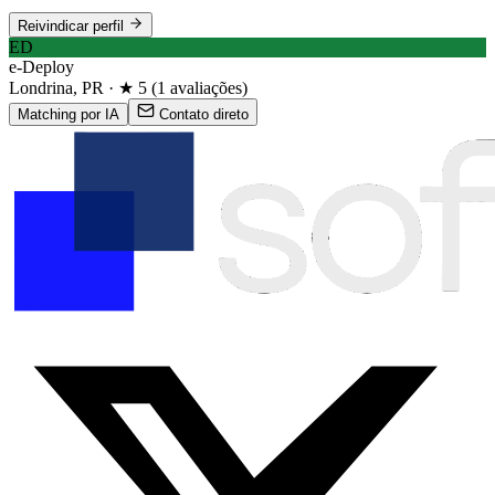
Reivindicar perfil
ED
e-Deploy
Londrina, PR · ★ 5 (1 avaliações)
Matching por IA
Contato direto