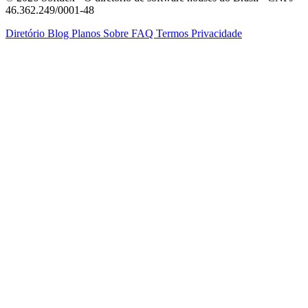
46.362.249/0001-48
Diretório
Blog
Planos
Sobre
FAQ
Termos
Privacidade