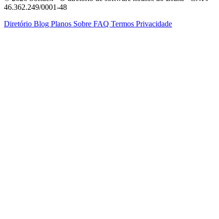
46.362.249/0001-48
Diretório
Blog
Planos
Sobre
FAQ
Termos
Privacidade