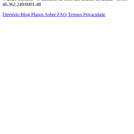
46.362.249/0001-48
Diretório
Blog
Planos
Sobre
FAQ
Termos
Privacidade