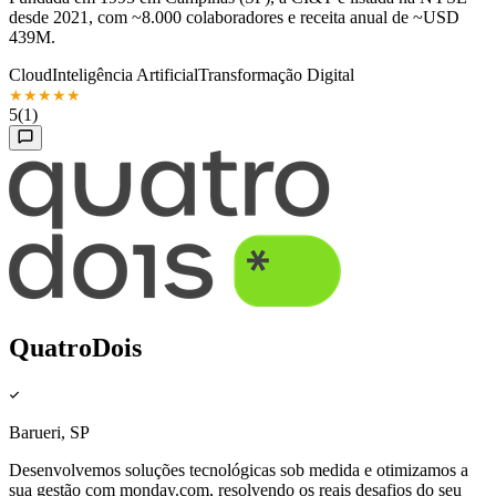
desde 2021, com ~8.000 colaboradores e receita anual de ~USD
439M.
Cloud
Inteligência Artificial
Transformação Digital
★
★
★
★
★
5
(1)
QuatroDois
Barueri, SP
Desenvolvemos soluções tecnológicas sob medida e otimizamos a
sua gestão com monday.com, resolvendo os reais desafios do seu