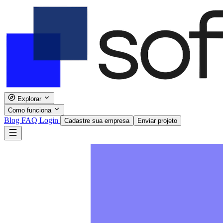
Explorar
Como funciona
Blog
FAQ
Login
Cadastre sua empresa
Enviar projeto