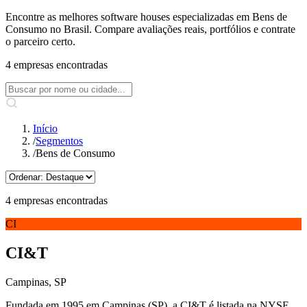
Encontre as melhores software houses especializadas em Bens de
Consumo no Brasil. Compare avaliações reais, portfólios e contrate
o parceiro certo.
4 empresas encontradas
Início
/
Segmentos
/
Bens de Consumo
4 empresas encontradas
CI
CI&T
Campinas, SP
Fundada em 1995 em Campinas (SP), a CI&T é listada na NYSE