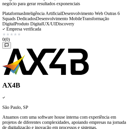
negócio para gerar resultados exponenciais
Plataformas
Inteligência Artificial
Desenvolvimento Web
Outras 6
Squads Dedicados
Desenvolvimento Mobile
Transformação
Digital
Produto Digital
UX/UI
Discovery
Empresa verificada
★
★
★
★
★
0
(0)
AX4B
São Paulo, SP
Atuamos com uma software house interna com experiência em
projetos de diferentes complexidades, apoiando empresas na jornada
de digitalização e inovação em processos e sistemas.