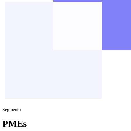
Segmento
PMEs