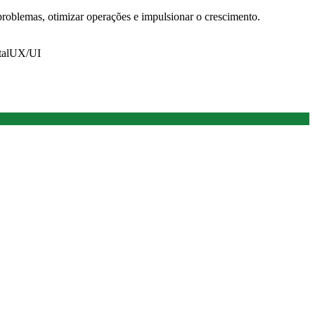
problemas, otimizar operações e impulsionar o crescimento.
tal
UX/UI