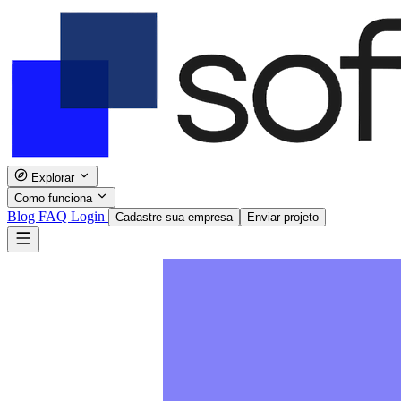
Explorar
Como funciona
Blog
FAQ
Login
Cadastre sua empresa
Enviar projeto